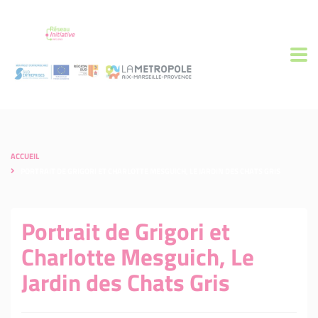
ACCUEIL
PORTRAIT DE GRIGORI ET CHARLOTTE MESGUICH, LE JARDIN DES CHATS GRIS
Portrait de Grigori et
Charlotte Mesguich, Le
Jardin des Chats Gris