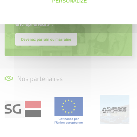
PERSONALIZE
Parrainage
Vous souhaitez aider de jeunes
entrepreneurs ?
Devenez parrain ou marraine
Nos partenaires