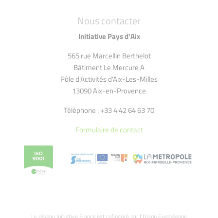
Nous contacter
Initiative Pays d'Aix
565 rue Marcellin Berthelot
Bâtiment Le Mercure A
Pôle d'Activités d'Aix-Les-Milles
13090 Aix-en-Provence
Téléphone : +33 4 42 64 63 70
Formulaire de contact
Le réseau Initiative France est cofinancé par l’Union Européenne