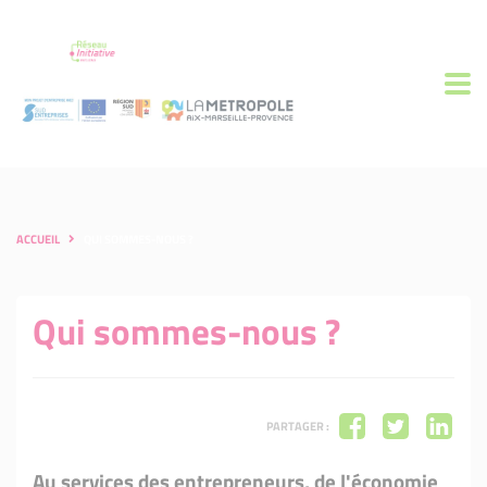
ACCUEIL
QUI SOMMES-NOUS ?
Qui sommes-nous ?
PARTAGER :
Au services des entrepreneurs, de l'économie