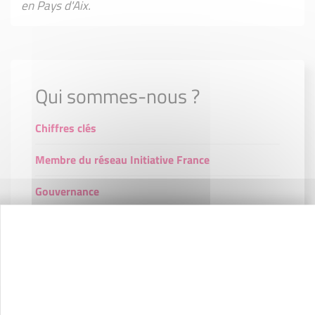
en Pays d'Aix.
Qui sommes-nous ?
Chiffres clés
Membre du réseau Initiative France
Gouvernance
Notre équipe
L'équipe de Parrains IPA
Notre engagement républicain