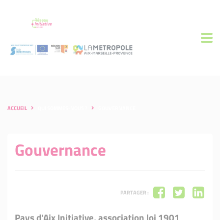
ACCUEIL
QUI SOMMES-NOUS ?
GOUVERNANCE
Gouvernance
PARTAGER :
Pays d'Aix Initiative, association loi 1901