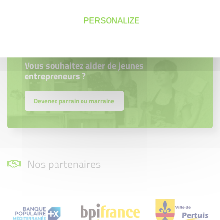
PERSONALIZE
Parrainage
Vous souhaitez aider de jeunes
entrepreneurs ?
Devenez parrain ou marraine
Nos partenaires